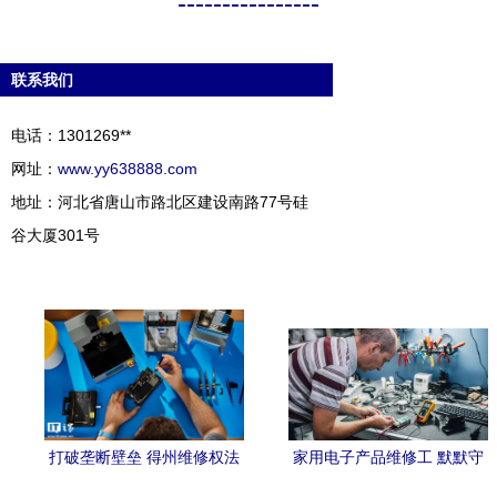
----------------
联系我们
电话：1301269**
网址：
www.yy638888.com
地址：河北省唐山市路北区建设南路77号硅
谷大厦301号
打破垄断壁垒 得州维修权法
家用电子产品维修工 默默守
案如何重塑电子产品维修生
护现代生活的技术工匠