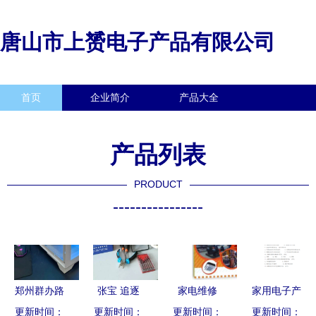
唐山市上赟电子产品有限公司
首页
企业简介
产品大全
联系我们
企业信息
访客留言
产品列表
PRODUCT
----------------
郑州群办路
张宝 追逐
家电维修
家用电子产
旧墨盒回收
更新时间：
工匠梦的职
更新时间：
电子产品与
更新时间：
更新时间：
品维修工