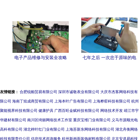
态
电子产品维修与安装全攻略
七年之后 一次忠于原味的电
从入门到精通的实用指南
池更换手记
友情链接：
合肥锐舶贸易有限公司
深圳市诚敬表业有限公司
大庆市杰客网络科技有
限公司
海南丁炫成商贸有限公司
上海本叶广告有限公司
上海桦窑科技有限公司
杭州
聚能视界科技有限公司
健康护具
广西百旺金赋科技有限公司
网络技术开发
靖江市宇
华建材有限公司
南川区绮丽网络技术工作室
重庆宝维门业有限公司
义马市源顺光电
高科有限公司
湖北梓叶红门业有限公司
上海苏新东网络科技有限公司
湖北舟衡网络
科技有限责任公司
信息技术咨询服务
杭州新画面装饰材料有限公司
北京安道易科技